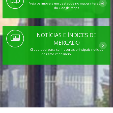
Veja os imóveis em destaque no mapa interativo
do Google Maps
NOTÍCIAS E ÍNDICES DE
MERCADO
Clique aqui para conhecer as principais notícias
do ramo imobiliário.