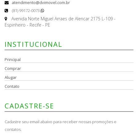
atendimento@dvimovel.com.br
(81) 99172-0073
Avenida Norte Miguel Arraes de Alencar 2175 L-109 -
Espinheiro - Recife - PE
INSTITUCIONAL
Principal
Comprar
Alugar
Contato
CADASTRE-SE
Cadastre seu email abaixo para receber nossas promoções e
contatos.