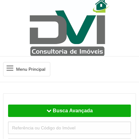
Menu
Menu Principal
Principal
Busca Avançada