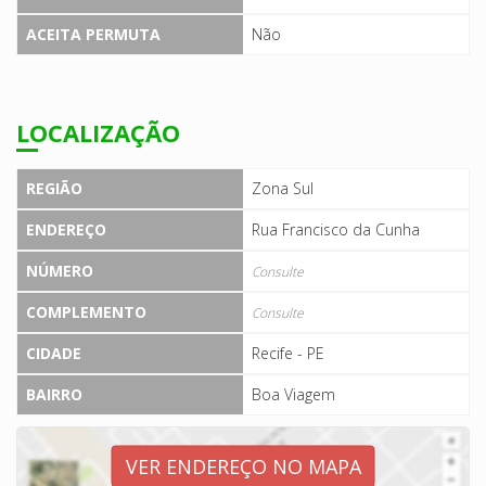
ACEITA PERMUTA
Não
LOCALIZAÇÃO
REGIÃO
Zona Sul
ENDEREÇO
Rua Francisco da Cunha
NÚMERO
Consulte
COMPLEMENTO
Consulte
CIDADE
Recife - PE
BAIRRO
Boa Viagem
VER ENDEREÇO NO MAPA