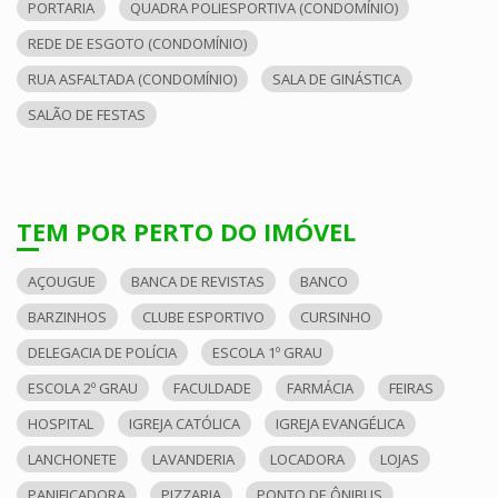
PORTARIA
QUADRA POLIESPORTIVA (CONDOMÍNIO)
REDE DE ESGOTO (CONDOMÍNIO)
RUA ASFALTADA (CONDOMÍNIO)
SALA DE GINÁSTICA
SALÃO DE FESTAS
TEM POR PERTO DO IMÓVEL
AÇOUGUE
BANCA DE REVISTAS
BANCO
BARZINHOS
CLUBE ESPORTIVO
CURSINHO
DELEGACIA DE POLÍCIA
ESCOLA 1º GRAU
ESCOLA 2º GRAU
FACULDADE
FARMÁCIA
FEIRAS
HOSPITAL
IGREJA CATÓLICA
IGREJA EVANGÉLICA
LANCHONETE
LAVANDERIA
LOCADORA
LOJAS
PANIFICADORA
PIZZARIA
PONTO DE ÔNIBUS