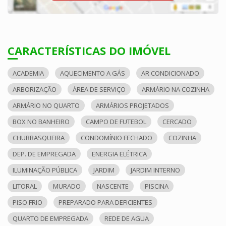
CARACTERÍSTICAS DO IMÓVEL
ACADEMIA
AQUECIMENTO A GÁS
AR CONDICIONADO
ARBORIZAÇÃO
ÁREA DE SERVIÇO
ARMÁRIO NA COZINHA
ARMÁRIO NO QUARTO
ARMÁRIOS PROJETADOS
BOX NO BANHEIRO
CAMPO DE FUTEBOL
CERCADO
CHURRASQUEIRA
CONDOMÍNIO FECHADO
COZINHA
DEP. DE EMPREGADA
ENERGIA ELÉTRICA
ILUMINAÇÃO PÚBLICA
JARDIM
JARDIM INTERNO
LITORAL
MURADO
NASCENTE
PISCINA
PISO FRIO
PREPARADO PARA DEFICIENTES
QUARTO DE EMPREGADA
REDE DE AGUA