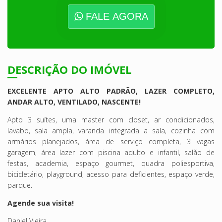
FALE AGORA
DESCRIÇÃO DO IMÓVEL
EXCELENTE APTO ALTO PADRÃO, LAZER COMPLETO,
ANDAR ALTO, VENTILADO, NASCENTE!
Apto 3 suítes, uma master com closet, ar condicionados,
lavabo, sala ampla, varanda integrada a sala, cozinha com
armários planejados, área de serviço completa, 3 vagas
garagem, área lazer com piscina adulto e infantil, salão de
festas, academia, espaço gourmet, quadra poliesportiva,
bicicletário, playground, acesso para deficientes, espaço verde,
parque.
Agende sua visita!
Daniel Vieira