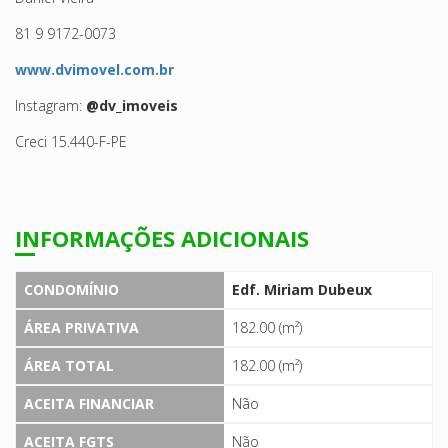
81 9 9172-0073
www.dvimovel.com.br
Instagram:
@dv_imoveis
Creci 15.440-F-PE
INFORMAÇÕES ADICIONAIS
CONDOMÍNIO
Edf. Miriam Dubeux
ÁREA PRIVATIVA
182.00 (m²)
ÁREA TOTAL
182.00 (m²)
ACEITA FINANCIAR
Não
ACEITA FGTS
Não