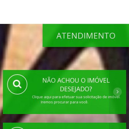
ATENDIMENTO
NÃO ACHOU O IMÓVEL
DESEJADO?
Clique aqui para efetuar sua solicitação de imóvel.
Iremos procurar para você.