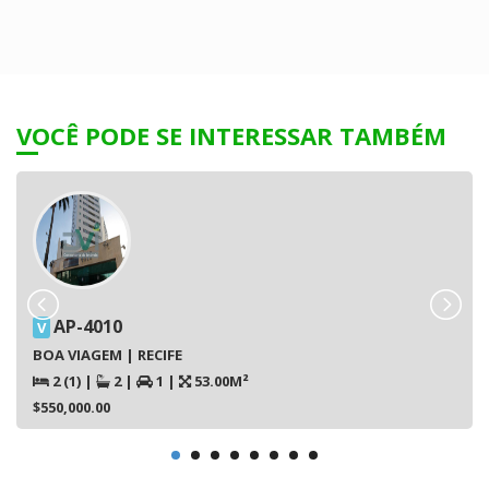
VOCÊ PODE SE INTERESSAR TAMBÉM
AP-4010
V
BOA VIAGEM | RECIFE
2 (1)
|
2
|
1
|
53.00M²
$550,000.00