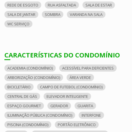
REDE DE ESGOTO
RUA ASFALTADA
SALA DE ESTAR
SALA DE JANTAR
SOMBRA
VARANDA NA SALA
WC SERVIÇO
CARACTERÍSTICAS DO CONDOMÍNIO
ACADEMIA (CONDOMÍNIO)
ACESSÍVEL PARA DEFICIENTES
ARBORIZAÇÃO (CONDOMÍNIO)
ÁREA VERDE
BICICLETÁRIO
CAMPO DE FUTEBOL (CONDOMÍNIO)
CENTRAL DE GÁS
ELEVADOR INTELIGENTE
ESPAÇO GOURMET
GERADOR
GUARITA
ILUMINAÇÃO PÚBLICA (CONDOMÍNIO)
INTERFONE
PISCINA (CONDOMÍNIO)
PORTÃO ELETRÔNICO