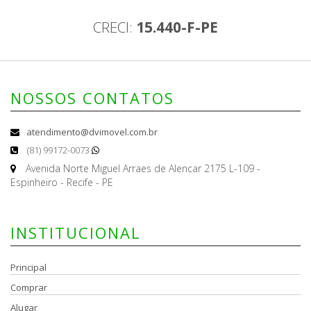
CRECI:
15.440-F-PE
NOSSOS CONTATOS
atendimento@dvimovel.com.br
(81) 99172-0073
Avenida Norte Miguel Arraes de Alencar 2175 L-109 -
Espinheiro - Recife - PE
INSTITUCIONAL
Principal
Comprar
Alugar