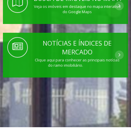
Veja os imóveis em destaque no mapa interativo
do Google Maps
NOTÍCIAS E ÍNDICES DE
MERCADO
Clique aqui para conhecer as principais notícias
do ramo imobiliário.