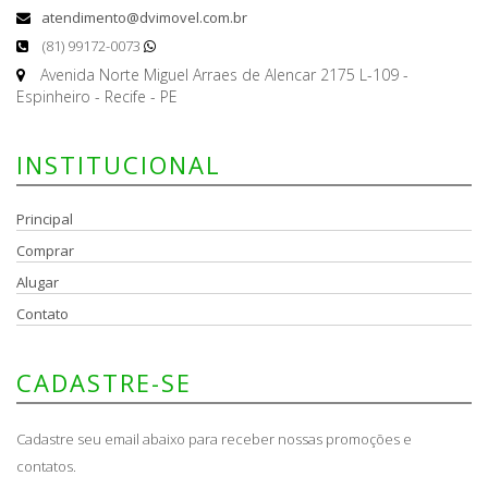
atendimento@dvimovel.com.br
(81) 99172-0073
Avenida Norte Miguel Arraes de Alencar 2175 L-109 -
Espinheiro - Recife - PE
INSTITUCIONAL
Principal
Comprar
Alugar
Contato
CADASTRE-SE
Cadastre seu email abaixo para receber nossas promoções e
contatos.