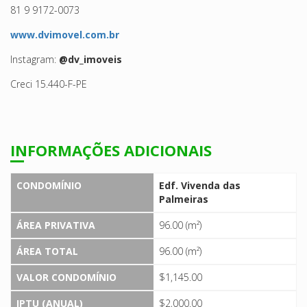
81 9 9172-0073
www.dvimovel.com.br
Instagram:
@dv_imoveis
Creci 15.440-F-PE
INFORMAÇÕES ADICIONAIS
CONDOMÍNIO
Edf. Vivenda das
Palmeiras
ÁREA PRIVATIVA
96.00 (m²)
ÁREA TOTAL
96.00 (m²)
VALOR CONDOMÍNIO
$1,145.00
IPTU (ANUAL)
$2,000.00