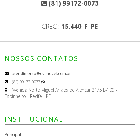
(81) 99172-0073
CRECI:
15.440-F-PE
NOSSOS CONTATOS
atendimento@dvimovel.com.br
(81) 99172-0073
Avenida Norte Miguel Arraes de Alencar 2175 L-109 -
Espinheiro - Recife - PE
INSTITUCIONAL
Principal