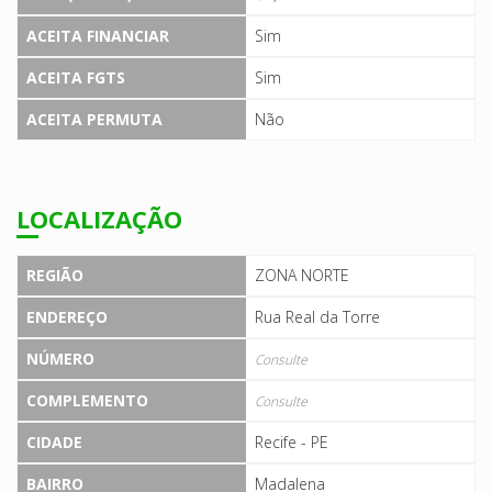
ACEITA FINANCIAR
Sim
ACEITA FGTS
Sim
ACEITA PERMUTA
Não
LOCALIZAÇÃO
REGIÃO
ZONA NORTE
ENDEREÇO
Rua Real da Torre
NÚMERO
Consulte
COMPLEMENTO
Consulte
CIDADE
Recife - PE
BAIRRO
Madalena