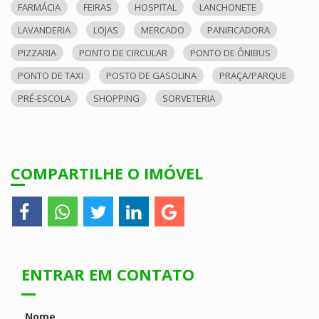
FARMÁCIA
FEIRAS
HOSPITAL
LANCHONETE
LAVANDERIA
LOJAS
MERCADO
PANIFICADORA
PIZZARIA
PONTO DE CIRCULAR
PONTO DE ÔNIBUS
PONTO DE TAXI
POSTO DE GASOLINA
PRAÇA/PARQUE
PRÉ-ESCOLA
SHOPPING
SORVETERIA
COMPARTILHE O IMÓVEL
ENTRAR EM CONTATO
Nome