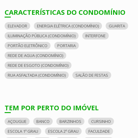
CARACTERÍSTICAS DO CONDOMÍNIO
ELEVADOR
ENERGIA ELÉTRICA (CONDOMÍNIO)
GUARITA
ILUMINAÇÃO PÚBLICA (CONDOMÍNIO)
INTERFONE
PORTÃO ELETRÔNICO
PORTARIA
REDE DE AGUA (CONDOMÍNIO)
REDE DE ESGOTO (CONDOMÍNIO)
RUA ASFALTADA (CONDOMÍNIO)
SALÃO DE FESTAS
TEM POR PERTO DO IMÓVEL
AÇOUGUE
BANCO
BARZINHOS
CURSINHO
ESCOLA 1º GRAU
ESCOLA 2º GRAU
FACULDADE