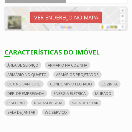
VER ENDEREÇO NO MAPA
CARACTERÍSTICAS DO IMÓVEL
ÁREA DE SERVIÇO
ARMÁRIO NA COZINHA
ARMÁRIO NO QUARTO
ARMÁRIOS PROJETADOS
BOX NO BANHEIRO
CONDOMÍNIO FECHADO
COZINHA
DEP. DE EMPREGADA
ENERGIA ELÉTRICA
MURADO
PISO FRIO
RUA ASFALTADA
SALA DE ESTAR
SALA DE JANTAR
WC SERVIÇO